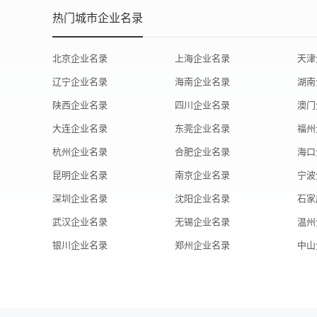
热门城市企业名录
北京企业名录
上海企业名录
天津
辽宁企业名录
海南企业名录
湖南
陕西企业名录
四川企业名录
澳门
大连企业名录
东莞企业名录
福州
杭州企业名录
合肥企业名录
海口
昆明企业名录
南京企业名录
宁波
深圳企业名录
沈阳企业名录
石家
武汉企业名录
无锡企业名录
温州
银川企业名录
郑州企业名录
中山