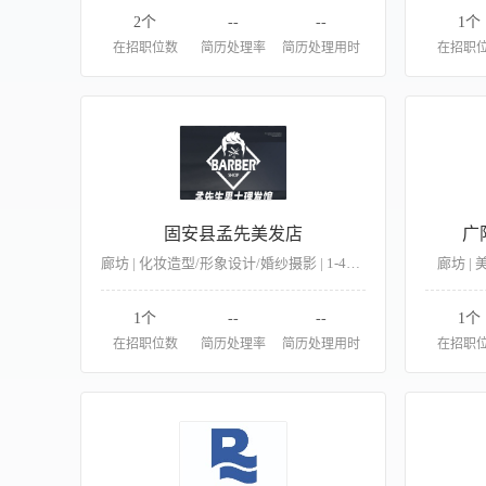
2个
--
--
1个
在招职位数
简历处理率
简历处理用时
在招职
固安县孟先美发店
广
廊坊 | 化妆造型/形象设计/婚纱摄影 | 1-49 人
廊坊 | 
1个
--
--
1个
在招职位数
简历处理率
简历处理用时
在招职