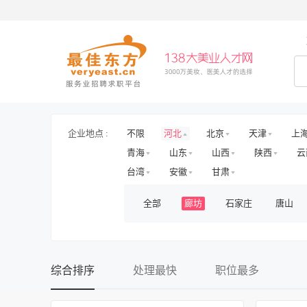
企业地点 :
不限
河北
北京
天津
上
青海
山东
山西
陕西
云
台湾
安徽
甘肃
全部
廊坊
石家庄
唐山
综合排序
处理最快
职位最多