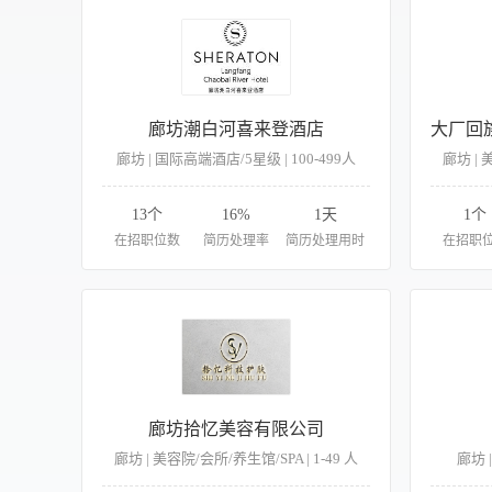
廊坊潮白河喜来登酒店
廊坊 | 国际高端酒店/5星级 | 100-499人
廊坊 | 
13个
16%
1天
1个
在招职位数
简历处理率
简历处理用时
在招职
廊坊拾忆美容有限公司
廊坊 | 美容院/会所/养生馆/SPA | 1-49 人
廊坊 