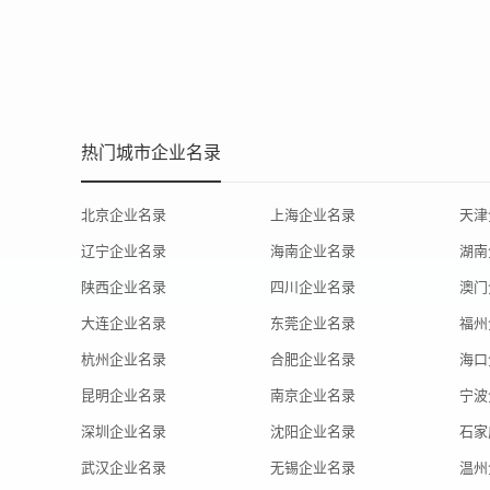
热门城市企业名录
北京企业名录
上海企业名录
天津
辽宁企业名录
海南企业名录
湖南
陕西企业名录
四川企业名录
澳门
大连企业名录
东莞企业名录
福州
杭州企业名录
合肥企业名录
海口
昆明企业名录
南京企业名录
宁波
深圳企业名录
沈阳企业名录
石家
武汉企业名录
无锡企业名录
温州