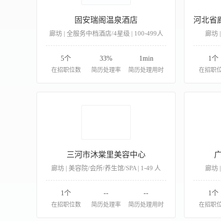
固安瑞阁温泉酒店
廊坊 | 全服务中档酒店/4星级 | 100-499人
廊坊 
5个
33%
1min
1个
在招职位数
简历处理率
简历处理用时
在招职
三河市沐棠里美容中心
廊坊 | 美容院/会所/养生馆/SPA | 1-49 人
廊坊 
1个
--
--
1个
在招职位数
简历处理率
简历处理用时
在招职