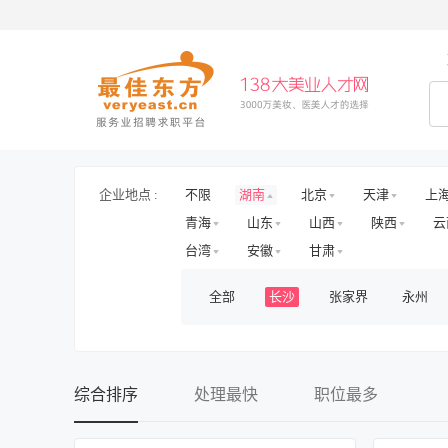
企业地点 :
不限
湖南
北京
天津
上
青海
山东
山西
陕西
云
台湾
安徽
甘肃
全部
长沙
张家界
永州
综合排序
处理最快
职位最多