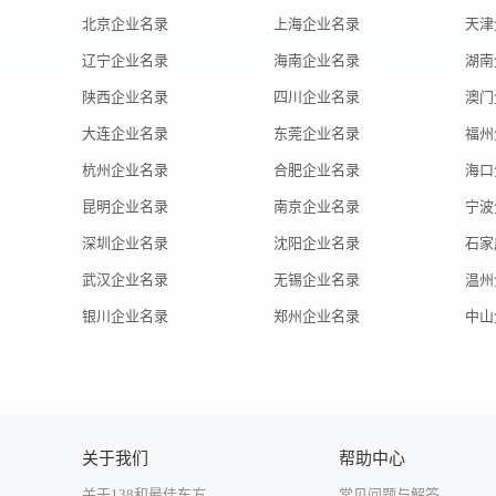
北京企业名录
上海企业名录
天津
辽宁企业名录
海南企业名录
湖南
陕西企业名录
四川企业名录
澳门
大连企业名录
东莞企业名录
福州
杭州企业名录
合肥企业名录
海口
昆明企业名录
南京企业名录
宁波
深圳企业名录
沈阳企业名录
石家
武汉企业名录
无锡企业名录
温州
银川企业名录
郑州企业名录
中山
关于我们
帮助中心
关于138和最佳东方
常见问题与解答