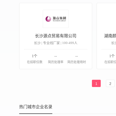
长沙源点贸易有限公司
湖南
长沙 | 专业线厂家 | 100-499人
长沙
1个
--
--
1个
在招职位数
简历处理率
简历处理用时
在招职
1
2
热门城市企业名录