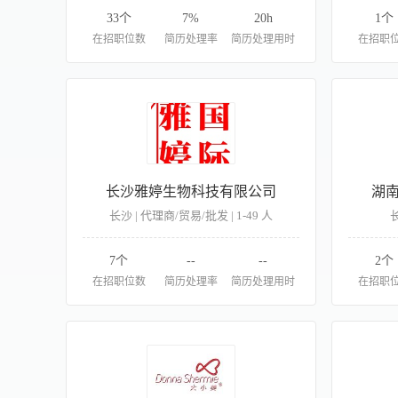
33个
7%
20h
1个
在招职位数
简历处理率
简历处理用时
在招职
长沙雅婷生物科技有限公司
湖
长沙 | 代理商/贸易/批发 | 1-49 人
长
7个
--
--
2个
在招职位数
简历处理率
简历处理用时
在招职