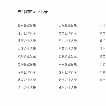
热门城市企业名录
北京企业名录
上海企业名录
天津
辽宁企业名录
海南企业名录
湖南
陕西企业名录
四川企业名录
澳门
大连企业名录
东莞企业名录
福州
杭州企业名录
合肥企业名录
海口
昆明企业名录
南京企业名录
宁波
深圳企业名录
沈阳企业名录
石家
武汉企业名录
无锡企业名录
温州
银川企业名录
郑州企业名录
中山