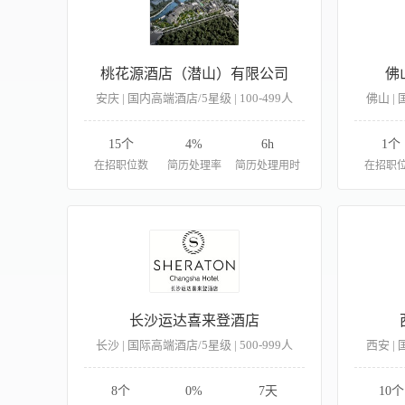
桃花源酒店（潜山）有限公司
佛
安庆 | 国内高端酒店/5星级 | 100-499人
佛山 | 
15个
4%
6h
1个
在招职位数
简历处理率
简历处理用时
在招职
长沙运达喜来登酒店
长沙 | 国际高端酒店/5星级 | 500-999人
西安 | 
8个
0%
7天
10个