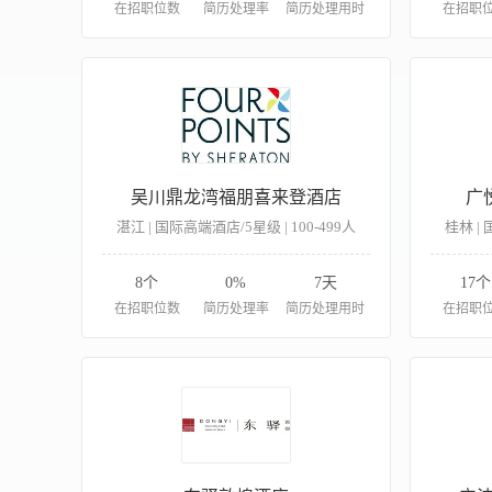
在招职位数
简历处理率
简历处理用时
在招职
吴川鼎龙湾福朋喜来登酒店
广
湛江 | 国际高端酒店/5星级 | 100-499人
桂林 | 
8个
0%
7天
17个
在招职位数
简历处理率
简历处理用时
在招职