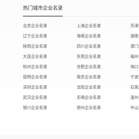
热门城市企业名录
北京企业名录
上海企业名录
天津
辽宁企业名录
海南企业名录
湖南
陕西企业名录
四川企业名录
澳门
大连企业名录
东莞企业名录
福州
杭州企业名录
合肥企业名录
海口
昆明企业名录
南京企业名录
宁波
深圳企业名录
沈阳企业名录
石家
武汉企业名录
无锡企业名录
温州
银川企业名录
郑州企业名录
中山