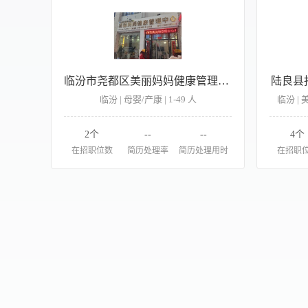
临汾市尧都区美丽妈妈健康管理中心
陆良县
临汾 | 母婴/产康 | 1-49 人
临汾 | 
2个
--
--
4个
在招职位数
简历处理率
简历处理用时
在招职