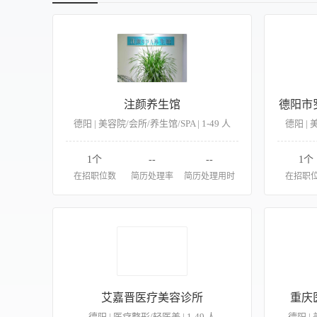
注颜养生馆
德阳市
德阳 | 美容院/会所/养生馆/SPA | 1-49 人
德阳 | 
1个
--
--
1个
在招职位数
简历处理率
简历处理用时
在招职
艾嘉晋医疗美容诊所
重庆
德阳 | 医疗整形/轻医美 | 1-49 人
德阳 | 