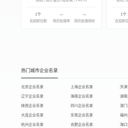
1个
--
--
1个
在招职位数
简历处理率
简历处理用时
在招职
热门城市企业名录
北京企业名录
上海企业名录
天津
辽宁企业名录
海南企业名录
湖南
陕西企业名录
四川企业名录
澳门
大连企业名录
东莞企业名录
福州
杭州企业名录
合肥企业名录
海口