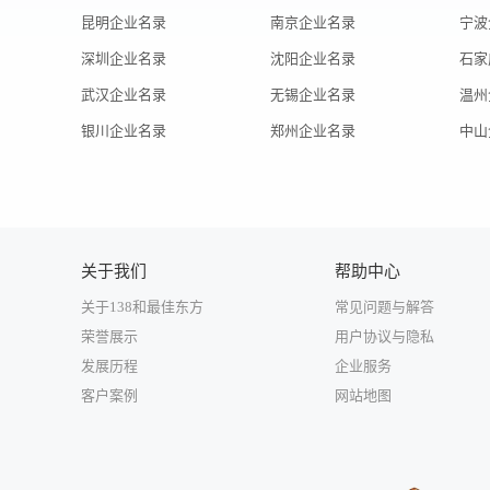
昆明企业名录
南京企业名录
宁波
深圳企业名录
沈阳企业名录
石家
武汉企业名录
无锡企业名录
温州
银川企业名录
郑州企业名录
中山
关于我们
帮助中心
关于138和最佳东方
常见问题与解答
荣誉展示
用户协议与隐私
发展历程
企业服务
客户案例
网站地图