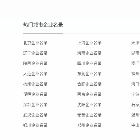
热门城市企业名录
北京企业名录
上海企业名录
天津
辽宁企业名录
海南企业名录
湖南
陕西企业名录
四川企业名录
澳门
大连企业名录
东莞企业名录
福州
杭州企业名录
合肥企业名录
海口
昆明企业名录
南京企业名录
宁波
深圳企业名录
沈阳企业名录
石家
武汉企业名录
无锡企业名录
温州
银川企业名录
郑州企业名录
中山