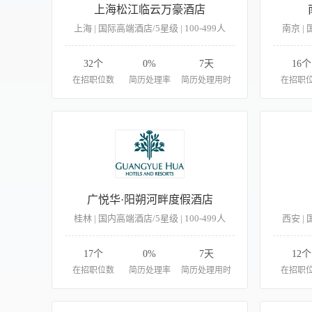
上海松江临云万豪酒店
上海 | 国际高端酒店/5星级 | 100-499人
南京 | 
32个
0%
7天
16个
在招职位数
简历处理率
简历处理用时
在招职
广悦华·阳朔河畔度假酒店
桂林 | 国内高端酒店/5星级 | 100-499人
西安 | 
17个
0%
7天
12个
在招职位数
简历处理率
简历处理用时
在招职