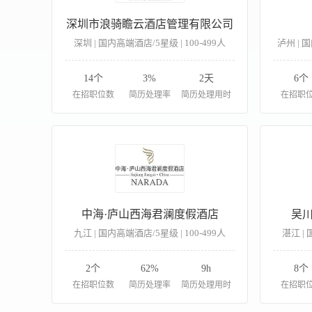
深圳市浪骑瞻云酒店管理有限公司
深圳 | 国内高端酒店/5星级 | 100-499人
泸州 | 国
14个
3%
2天
6个
在招职位数
简历处理率
简历处理用时
在招职
中海·庐山西海君澜度假酒店
吴
九江 | 国内高端酒店/5星级 | 100-499人
湛江 | 
2个
62%
9h
8个
在招职位数
简历处理率
简历处理用时
在招职