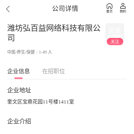
公司详情
潍坊弘百益网络科技有限公
司
关注
中医/养生/保健
1-49 人
|
企业信息
在招职位
企业地址
奎文区宝鼎花园11号楼1411室
企业介绍