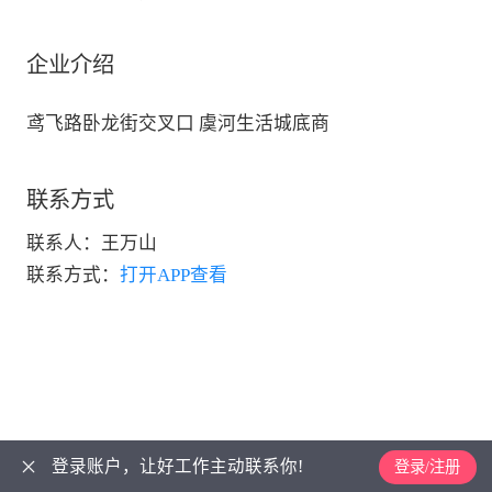
企业介绍
鸢飞路卧龙街交叉口 虞河生活城底商
联系方式
联系人：
王万山
联系方式：
打开APP查看
登录账户，让好工作主动联系你!
登录/注册