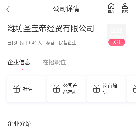
公司详情
潍坊圣宝帝经贸有限公司
关注
日化厂家
1-49 人
私营．民营企业
|
|
企业信息
在招职位
公司产
岗前培
社保
品福利
训
企业介绍