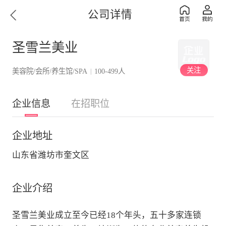
公司详情
圣雪兰美业
关注
美容院/会所/养生馆/SPA
100-499人
|
企业信息
在招职位
企业地址
山东省潍坊市奎文区
企业介绍
圣雪兰美业成立至今已经18个年头，五十多家连锁