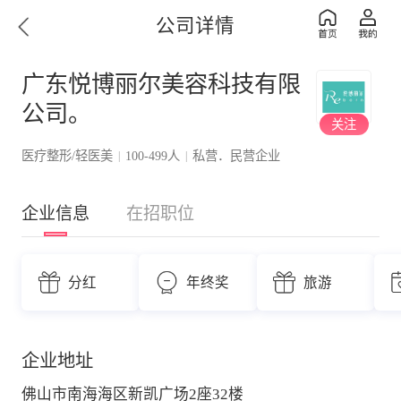
公司详情
广东悦博丽尔美容科技有限
公司。
关注
医疗整形/轻医美
100-499人
私营．民营企业
|
|
企业信息
在招职位
分红
年终奖
旅游
企业地址
佛山市南海海区新凯广场2座32楼