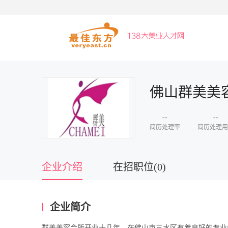
佛山群美美
--
--
简历处理率
简历处理用
企业介绍
在招职位(0)
企业简介
群美美容会所开业十几年，在佛山市三水区有着良好的专业信誉