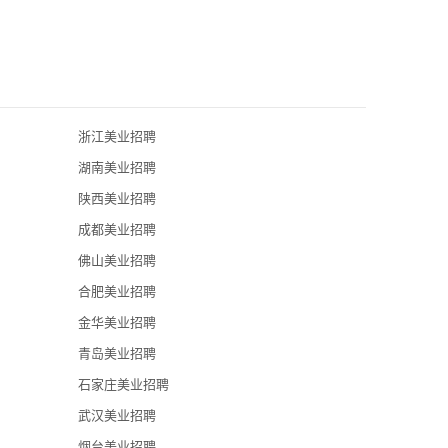
浙江美业招聘
广东伊丽汇美
湖南美业招聘
佛山自然美sp
陕西美业招聘
成都美业招聘
香港纤盈堂美
佛山美业招聘
佛山高明区净
合肥美业招聘
魔力宝石
金华美业招聘
青岛美业招聘
石家庄美业招聘
武汉美业招聘
烟台美业招聘