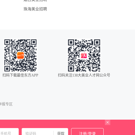
珠海美业招聘
扫码下载最佳东方APP
扫码关注138大美业人才网公众号
0086
00852
00853
举报专区
00886
001
0034
注册/登录
获取