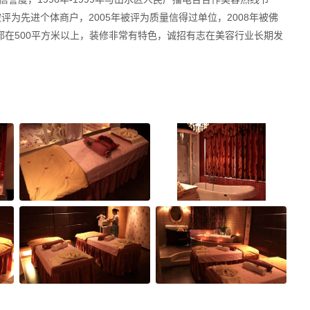
评为先进个体商户，2005年被评为质量信得过单位，2008年被佛
都在500平方米以上，装修非常有特色，诚招有志在美容行业长期发