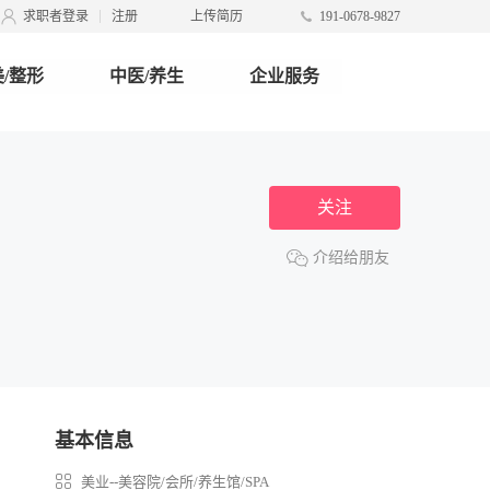
求职者登录
注册
上传简历
191-0678-9827
/整形
中医/养生
企业服务
关注
介绍给朋友
基本信息
美业--美容院/会所/养生馆/SPA