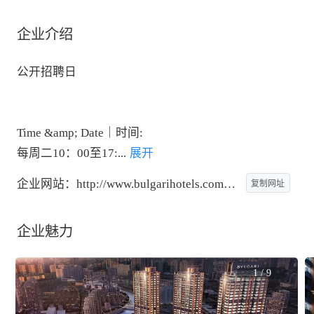
企业介绍
公开招聘日

Time &amp; Date｜时间:

每周二10：00至17:
...
 展开
企业网站：
http://www.bulgarihotels.com/en_US/shanghai
复制网址
企业魅力
1
/
9