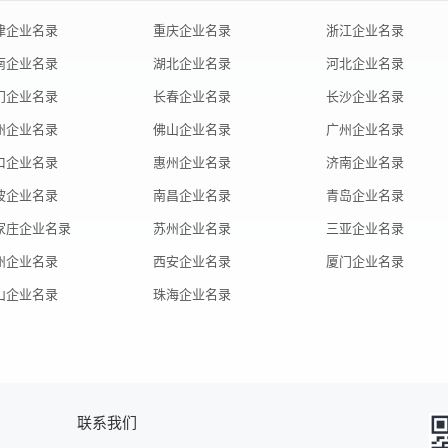
津企业名录
重庆企业名录
浙江企业名录
南企业名录
湖北企业名录
河北企业名录
门企业名录
长春企业名录
长沙企业名录
州企业名录
佛山企业名录
广州企业名录
口企业名录
惠州企业名录
济南企业名录
波企业名录
南昌企业名录
青岛企业名录
家庄企业名录
苏州企业名录
三亚企业名录
州企业名录
西安企业名录
厦门企业名录
山企业名录
珠海企业名录
联系我们