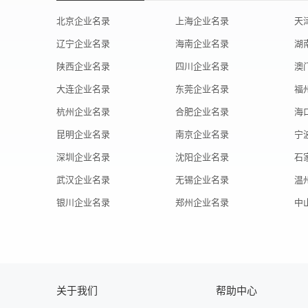
北京企业名录
上海企业名录
天
辽宁企业名录
海南企业名录
湖
陕西企业名录
四川企业名录
澳
大连企业名录
东莞企业名录
福
杭州企业名录
合肥企业名录
海
昆明企业名录
南京企业名录
宁
深圳企业名录
沈阳企业名录
石
武汉企业名录
无锡企业名录
温
银川企业名录
郑州企业名录
中
关于我们
帮助中心