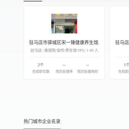
驻马店市驿城区宋一锤健康养生馆.
驻马店 | 美容院/会所/养生馆/SPA | 1-49 人
2个
--
--
1
在招职位数
简历处理率
简历处理用时
在招职
热门城市企业名录