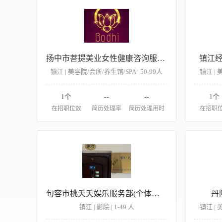
扬中市菩提美业女性健康咨询服务中心
镇江
镇江 | 美容院/会所/养生馆/SPA | 50-99人
镇江 | 
1个
--
--
1个
在招职位数
简历处理率
简历处理用时
在招职
句容市桃夭夭娱乐服务部(个体工商户)
丹
镇江 | 影院 | 1-49 人
镇江 | 