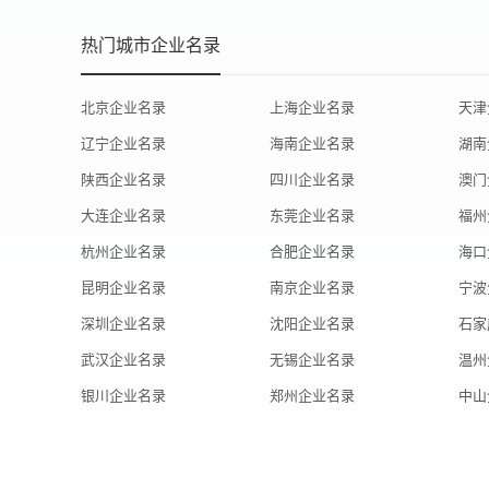
热门城市企业名录
北京企业名录
上海企业名录
天津
辽宁企业名录
海南企业名录
湖南
陕西企业名录
四川企业名录
澳门
大连企业名录
东莞企业名录
福州
杭州企业名录
合肥企业名录
海口
昆明企业名录
南京企业名录
宁波
深圳企业名录
沈阳企业名录
石家
武汉企业名录
无锡企业名录
温州
银川企业名录
郑州企业名录
中山