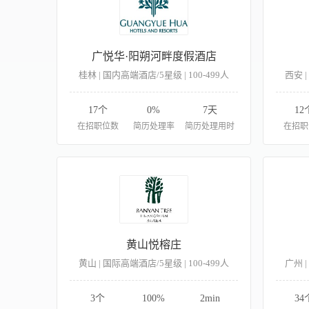
广悦华·阳朔河畔度假酒店
桂林 | 国内高端酒店/5星级 | 100-499人
西安 |
17个
0%
7天
12
在招职位数
简历处理率
简历处理用时
在招职
黄山悦榕庄
黄山 | 国际高端酒店/5星级 | 100-499人
广州 |
3个
100%
2min
34