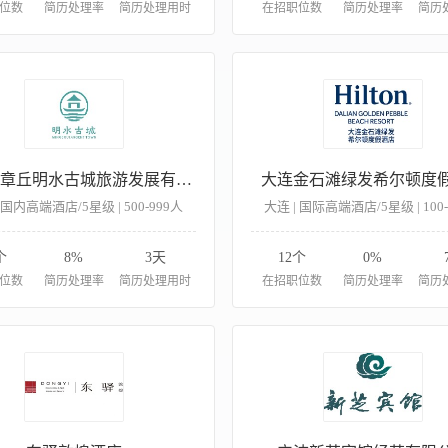
位数
简历处理率
简历处理用时
在招职位数
简历处理率
简历
济南市章丘明水古城旅游发展有限公司
大连金石滩绿发希尔顿度
 国内高端酒店/5星级 | 500-999人
大连 | 国际高端酒店/5星级 | 100
个
8%
3天
12个
0%
位数
简历处理率
简历处理用时
在招职位数
简历处理率
简历