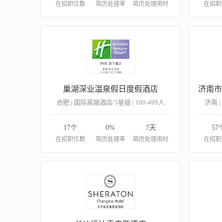
在招职位数
简历处理率
简历处理用时
在招职
巢湖深业温泉假日度假酒店
合肥 | 国际高端酒店/5星级 | 100-499人
济南 |
17个
0%
7天
57
在招职位数
简历处理率
简历处理用时
在招职