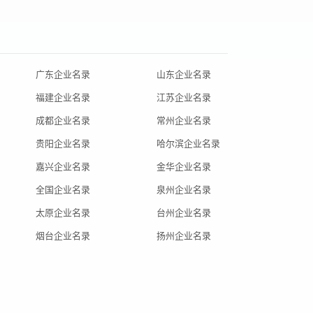
广东企业名录
山东企业名录
福建企业名录
江苏企业名录
成都企业名录
常州企业名录
贵阳企业名录
哈尔滨企业名录
嘉兴企业名录
金华企业名录
全国企业名录
泉州企业名录
太原企业名录
台州企业名录
烟台企业名录
扬州企业名录