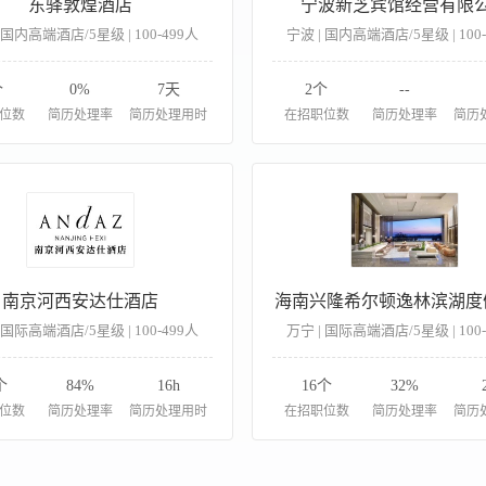
东驿敦煌酒店
宁波新芝宾馆经营有限
 国内高端酒店/5星级 | 100-499人
宁波 | 国内高端酒店/5星级 | 100
个
0%
7天
2个
--
位数
简历处理率
简历处理用时
在招职位数
简历处理率
简历
南京河西安达仕酒店
海南兴隆希尔顿逸林滨湖度
 国际高端酒店/5星级 | 100-499人
万宁 | 国际高端酒店/5星级 | 100
个
84%
16h
16个
32%
位数
简历处理率
简历处理用时
在招职位数
简历处理率
简历