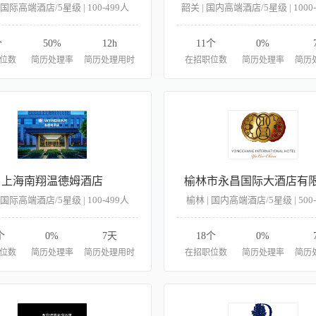
 国际高端酒店/5星级 | 100-499人
韶关 | 国内高端酒店/5星级 | 1000-
个
50%
12h
11个
0%
位数
简历处理率
简历处理用时
在招职位数
简历处理率
简历
上海南翔温德姆酒店
榆林市永昌国际大酒店有
 国际高端酒店/5星级 | 100-499人
榆林 | 国内高端酒店/5星级 | 500
个
0%
7天
18个
0%
位数
简历处理率
简历处理用时
在招职位数
简历处理率
简历