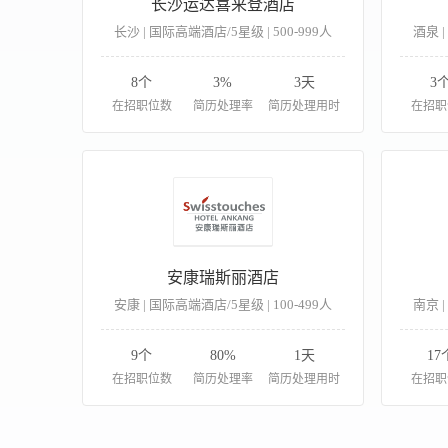
长沙运达喜来登酒店
长沙 | 国际高端酒店/5星级 | 500-999人
酒泉 |
8个
3%
3天
3
在招职位数
简历处理率
简历处理用时
在招职
安康瑞斯丽酒店
安康 | 国际高端酒店/5星级 | 100-499人
南京 |
9个
80%
1天
17
在招职位数
简历处理率
简历处理用时
在招职