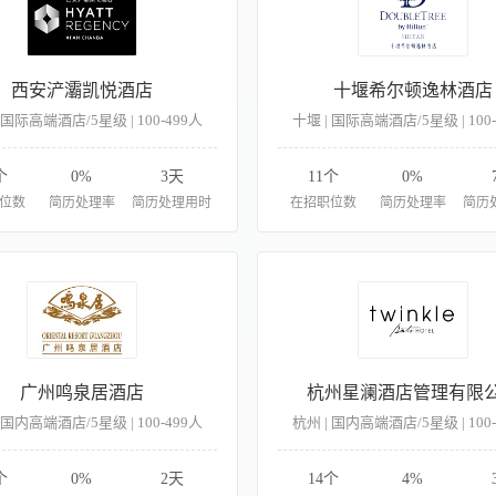
西安浐灞凯悦酒店
十堰希尔顿逸林酒店
 国际高端酒店/5星级 | 100-499人
十堰 | 国际高端酒店/5星级 | 100
个
0%
3天
11个
0%
位数
简历处理率
简历处理用时
在招职位数
简历处理率
简历
广州鸣泉居酒店
杭州星澜酒店管理有限
 国内高端酒店/5星级 | 100-499人
杭州 | 国内高端酒店/5星级 | 100
个
0%
2天
14个
4%