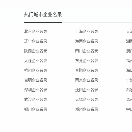
热门城市企业名录
北京企业名录
上海企业名录
天
辽宁企业名录
海南企业名录
湖
陕西企业名录
四川企业名录
澳
大连企业名录
东莞企业名录
福
杭州企业名录
合肥企业名录
海
昆明企业名录
南京企业名录
宁
深圳企业名录
沈阳企业名录
石
武汉企业名录
无锡企业名录
温
银川企业名录
郑州企业名录
中