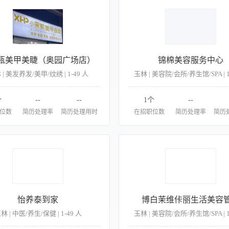
瓶美甲美睫（奥园广场店）
锦棉美容服务中心
 | 美发养发/美甲/纹绣 | 1-49 人
玉林 | 美容院/会所/养生馆/SPA | 1
个
--
--
1个
--
位数
简历处理率
简历处理用时
在招职位数
简历处理率
简历
怡养泰到家
博白茉维佧丽生活美容
林 | 中医/养生/保健 | 1-49 人
玉林 | 美容院/会所/养生馆/SPA | 1