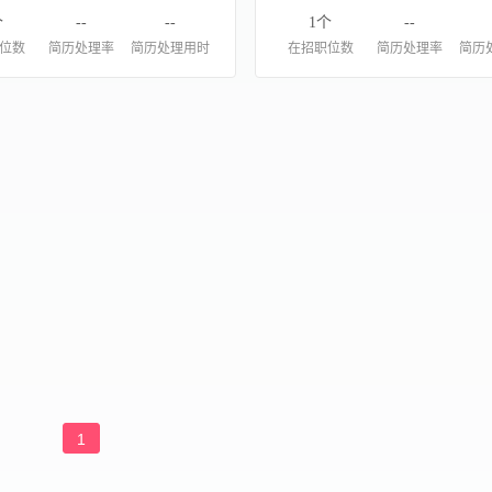
个
--
--
1个
--
位数
简历处理率
简历处理用时
在招职位数
简历处理率
简历
1