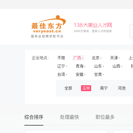
企业地点 :
不限
广西
北京
天津
上
辽宁
青海
山东
山西
台湾
安徽
甘肃
全部
玉林
南宁
河池
综合排序
处理最快
职位最多