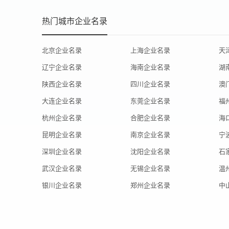
热门城市企业名录
北京企业名录
上海企业名录
天
辽宁企业名录
海南企业名录
湖
陕西企业名录
四川企业名录
澳
大连企业名录
东莞企业名录
福
杭州企业名录
合肥企业名录
海
昆明企业名录
南京企业名录
宁
深圳企业名录
沈阳企业名录
石
武汉企业名录
无锡企业名录
温
银川企业名录
郑州企业名录
中