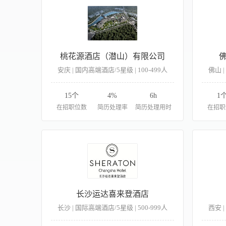
桃花源酒店（潜山）有限公司
安庆 | 国内高端酒店/5星级 | 100-499人
佛山 |
15个
4%
6h
1
在招职位数
简历处理率
简历处理用时
在招职
长沙运达喜来登酒店
长沙 | 国际高端酒店/5星级 | 500-999人
西安 |