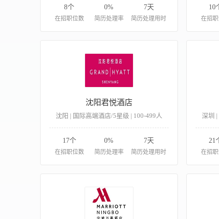
8个
0%
7天
10
在招职位数
简历处理率
简历处理用时
在招职
沈阳君悦酒店
沈阳 | 国际高端酒店/5星级 | 100-499人
深圳 |
17个
0%
7天
21
在招职位数
简历处理率
简历处理用时
在招职