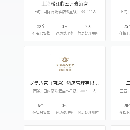
上海松江临云万豪酒店
上海 | 国际高端酒店/5星级 | 100-499人
上海 |
32个
0%
7天
25
在招职位数
简历处理率
简历处理用时
在招职
罗曼蒂克（南通）酒店管理有限公司
南通 | 国内高端酒店/5星级 | 500-999人
三亚 |
5个
0%
--
20
在招职位数
简历处理率
简历处理用时
在招职