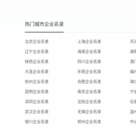
热门城市企业名录
北京企业名录
上海企业名录
天
辽宁企业名录
海南企业名录
湖
陕西企业名录
四川企业名录
澳
大连企业名录
东莞企业名录
福
杭州企业名录
合肥企业名录
海
昆明企业名录
南京企业名录
宁
深圳企业名录
沈阳企业名录
石
武汉企业名录
无锡企业名录
温
银川企业名录
郑州企业名录
中