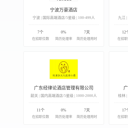
宁波万豪酒店
宁波 | 国际高端酒店/5星级 | 100-499人
九江 |
7个
0%
7天
12
在招职位数
简历处理率
简历处理用时
在招职
广东经律论酒店管理有限公司
广
韶关 | 国内高端酒店/5星级 | 1000-2000人
桂林 |
11个
0%
7天
17
在招职位数
简历处理率
简历处理用时
在招职