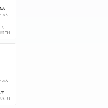
酒店
-499人
7天
处理用时
-499人
3天
处理用时