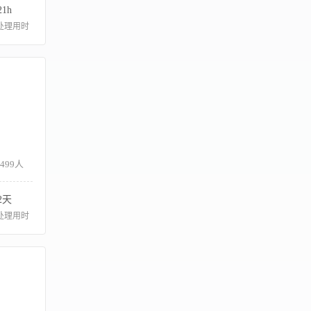
21h
处理用时
-499人
2天
处理用时