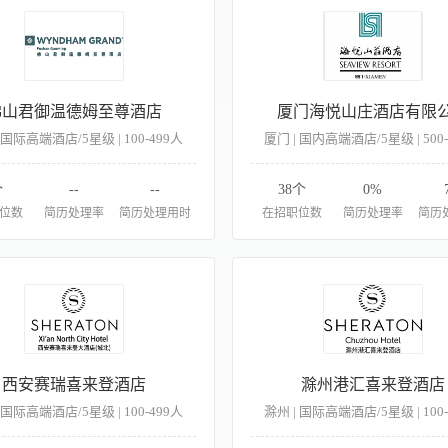
佛山君御温德姆至尊酒店
厦门海悦山庄酒店有限
 国际高端酒店/5星级 | 100-499人
厦门 | 国内高端酒店/5星级 | 500
个
--
--
38个
0%
位数
简历处理率
简历处理用时
在招职位数
简历处理率
简历
西安赛瑞喜来登酒店
滁州港汇喜来登酒店
 国际高端酒店/5星级 | 100-499人
滁州 | 国际高端酒店/5星级 | 100