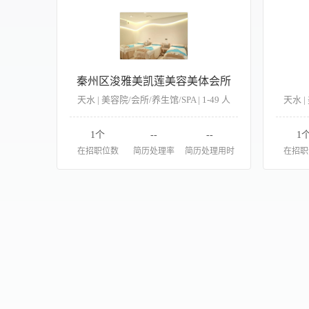
秦州区浚雅美凯莲美容美体会所
天水 | 美容院/会所/养生馆/SPA | 1-49 人
天水 |
1个
--
--
1
在招职位数
简历处理率
简历处理用时
在招职