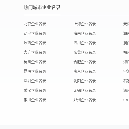
热门城市企业名录
北京企业名录
上海企业名录
天
辽宁企业名录
海南企业名录
湖
陕西企业名录
四川企业名录
澳
大连企业名录
东莞企业名录
福
杭州企业名录
合肥企业名录
海
昆明企业名录
南京企业名录
宁
深圳企业名录
沈阳企业名录
石
武汉企业名录
无锡企业名录
温
银川企业名录
郑州企业名录
中