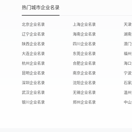
热门城市企业名录
北京企业名录
上海企业名录
天津
辽宁企业名录
海南企业名录
湖南
陕西企业名录
四川企业名录
澳门
大连企业名录
东莞企业名录
福州
杭州企业名录
合肥企业名录
海口
昆明企业名录
南京企业名录
宁波
深圳企业名录
沈阳企业名录
石家
武汉企业名录
无锡企业名录
温州
银川企业名录
郑州企业名录
中山