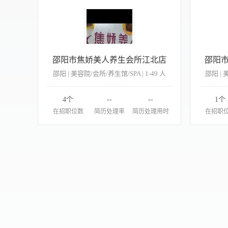
邵阳市焦娇美人养生会所江北店
邵阳
邵阳 | 美容院/会所/养生馆/SPA | 1-49 人
邵阳 | 
4个
--
--
1个
在招职位数
简历处理率
简历处理用时
在招职