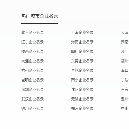
热门城市企业名录
北京企业名录
上海企业名录
天津
辽宁企业名录
海南企业名录
湖南
陕西企业名录
四川企业名录
澳门
大连企业名录
东莞企业名录
福州
杭州企业名录
合肥企业名录
海口
昆明企业名录
南京企业名录
宁波
深圳企业名录
沈阳企业名录
石家
武汉企业名录
无锡企业名录
温州
银川企业名录
郑州企业名录
中山