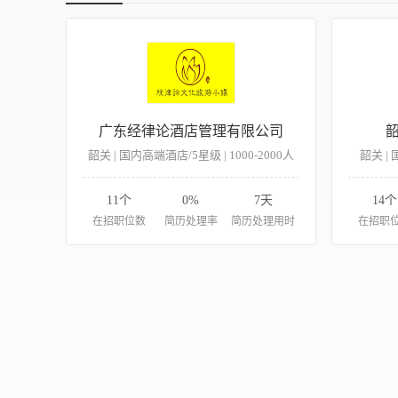
广东经律论酒店管理有限公司
韶关 | 国内高端酒店/5星级 | 1000-2000人
韶关 | 
11个
0%
7天
14个
在招职位数
简历处理率
简历处理用时
在招职