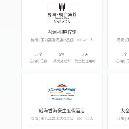
君澜·桐庐宾馆
杭州 | 国内高端酒店/5星级 | 100-499人
酒泉 | 
25个
5%
3天
3个
在招职位数
简历处理率
简历处理用时
在招职
威海香海豪生度假酒店
太
威海 | 国际高端酒店/5星级 | 100-499人
苏州 | 