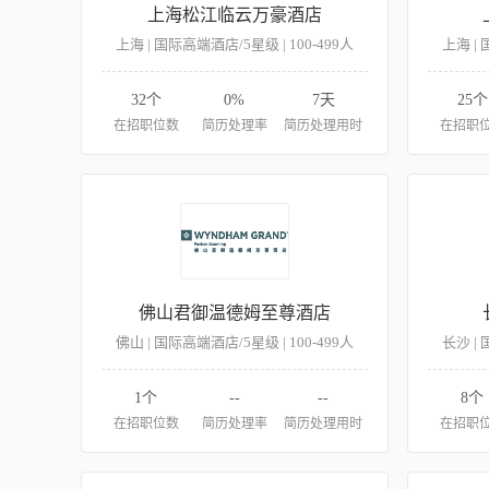
上海松江临云万豪酒店
上海 | 国际高端酒店/5星级 | 100-499人
上海 | 
32个
0%
7天
25个
在招职位数
简历处理率
简历处理用时
在招职
佛山君御温德姆至尊酒店
佛山 | 国际高端酒店/5星级 | 100-499人
长沙 | 
1个
--
--
8个
在招职位数
简历处理率
简历处理用时
在招职