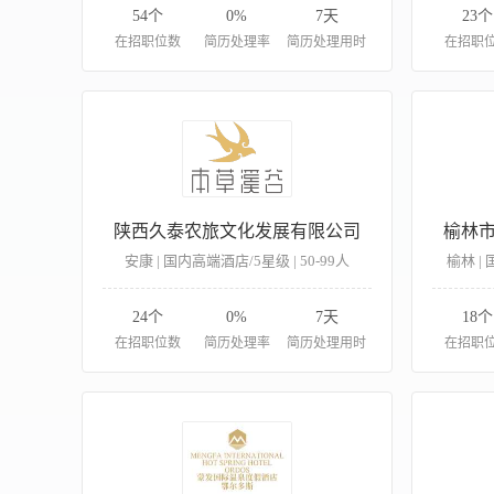
54个
0%
7天
23个
在招职位数
简历处理率
简历处理用时
在招职
陕西久泰农旅文化发展有限公司
榆林
安康 | 国内高端酒店/5星级 | 50-99人
榆林 | 
24个
0%
7天
18个
在招职位数
简历处理率
简历处理用时
在招职