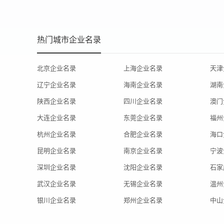
热门城市企业名录
北京企业名录
上海企业名录
天津
辽宁企业名录
海南企业名录
湖南
陕西企业名录
四川企业名录
澳门
大连企业名录
东莞企业名录
福州
杭州企业名录
合肥企业名录
海口
昆明企业名录
南京企业名录
宁波
深圳企业名录
沈阳企业名录
石家
武汉企业名录
无锡企业名录
温州
银川企业名录
郑州企业名录
中山