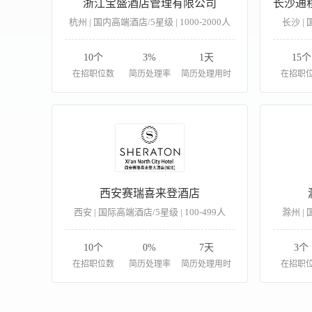
浙江宝盛酒店管理有限公司
杭州 | 国内高端酒店/5星级 | 1000-2000人
长沙 | 
10个
3%
1天
15个
在招职位数
简历处理率
简历处理用时
在招职
西安赛瑞喜来登酒店
西安 | 国际高端酒店/5星级 | 100-499人
滁州 | 
10个
0%
7天
3个
在招职位数
简历处理率
简历处理用时
在招职