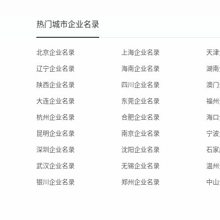
热门城市企业名录
北京企业名录
上海企业名录
天津
辽宁企业名录
海南企业名录
湖南
陕西企业名录
四川企业名录
澳门
大连企业名录
东莞企业名录
福州
杭州企业名录
合肥企业名录
海口
昆明企业名录
南京企业名录
宁波
深圳企业名录
沈阳企业名录
石家
武汉企业名录
无锡企业名录
温州
银川企业名录
郑州企业名录
中山