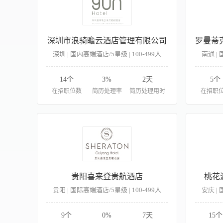
深圳市浪骑瞻云酒店管理有限公司
深圳 | 国内高端酒店/5星级 | 100-499人
南通 | 
14个
3%
2天
5个
在招职位数
简历处理率
简历处理用时
在招职
贵阳喜来登贵航酒店
桃花
贵阳 | 国际高端酒店/5星级 | 100-499人
安庆 | 
9个
0%
7天
15个