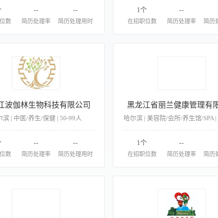
个
--
--
1个
--
位数
简历处理率
简历处理用时
在招职位数
简历处理率
简历
江波伽林生物科技有限公司
黑龙江省丽兰健康管理有
滨 | 中医/养生/保健 | 50-99人
哈尔滨 | 美容院/会所/养生馆/SPA | 
个
--
--
1个
--
位数
简历处理率
简历处理用时
在招职位数
简历处理率
简历