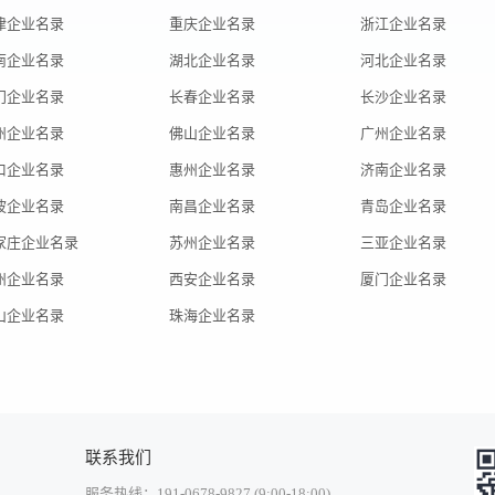
津企业名录
重庆企业名录
浙江企业名录
南企业名录
湖北企业名录
河北企业名录
门企业名录
长春企业名录
长沙企业名录
州企业名录
佛山企业名录
广州企业名录
口企业名录
惠州企业名录
济南企业名录
波企业名录
南昌企业名录
青岛企业名录
家庄企业名录
苏州企业名录
三亚企业名录
州企业名录
西安企业名录
厦门企业名录
山企业名录
珠海企业名录
联系我们
服务热线：191-0678-9827 (9:00-18:00)