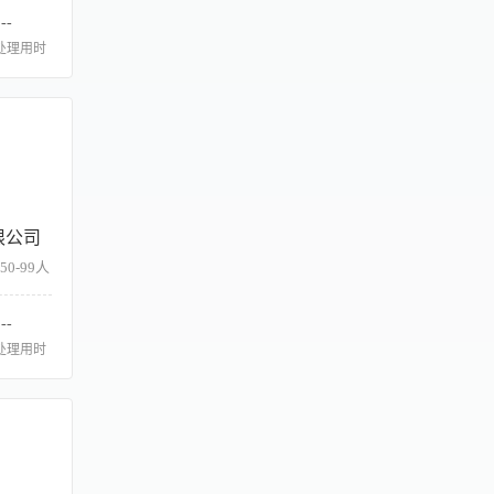
--
处理用时
限公司
50-99人
--
处理用时