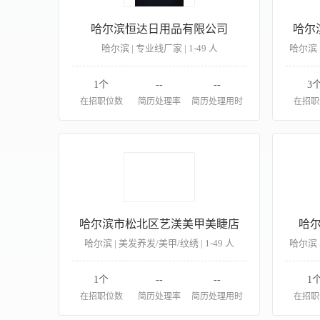
哈尔滨恒达日用品有限公司
哈尔
哈尔滨 | 专业线厂家 | 1-49 人
哈尔滨 |
1个
--
--
3
在招职位数
简历处理率
简历处理用时
在招职
哈尔滨市松北区艺渼美甲美睫店
哈
哈尔滨 | 美发养发/美甲/纹绣 | 1-49 人
哈尔滨 |
1个
--
--
1
在招职位数
简历处理率
简历处理用时
在招职