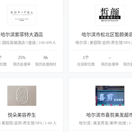
哈尔滨索菲特大酒店
哈尔滨市松北区皙颜美
| 国际高端酒店/5星级 | 100-499人
哈尔滨 | 美容院/会所/养生馆/SPA | 
个
25%
6h
1个
--
位数
简历处理率
简历处理用时
在招职位数
简历处理率
简历
悦朵美容养生
哈尔滨市喜剪美发超
 美容院/会所/养生馆/SPA | 1-49 人
哈尔滨 | 美发养发/美甲/纹绣 | 1-