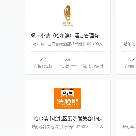
枫叶小镇（哈尔滨）酒店管理有限责任公司
哈尔滨 | 国内高端酒店/5星级 | 100-499人
哈尔滨 
5个
0%
--
15
在招职位数
简历处理率
简历处理用时
在招职
哈尔滨市松北区爱洗熊美容中心
哈尔滨 | 美容院/会所/养生馆/SPA | 1-49 人
哈尔滨 |