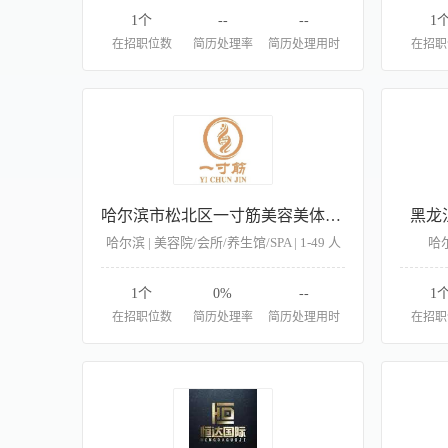
1个
--
--
1
在招职位数
简历处理率
简历处理用时
在招职
哈尔滨市松北区一寸筋美容美体华园店（个体工商户）
黑龙
哈尔滨 | 美容院/会所/养生馆/SPA | 1-49 人
哈尔
1个
0%
--
1
在招职位数
简历处理率
简历处理用时
在招职