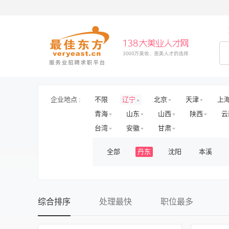
企业地点 :
不限
辽宁
北京
天津
上
青海
山东
山西
陕西
云
台湾
安徽
甘肃
全部
丹东
沈阳
本溪
综合排序
处理最快
职位最多