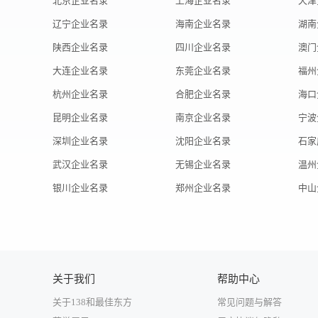
北京企业名录
上海企业名录
天津
辽宁企业名录
海南企业名录
湖南
陕西企业名录
四川企业名录
澳门
大连企业名录
东莞企业名录
福州
杭州企业名录
合肥企业名录
海口
昆明企业名录
南京企业名录
宁波
深圳企业名录
沈阳企业名录
石家
武汉企业名录
无锡企业名录
温州
银川企业名录
郑州企业名录
中山
关于我们
帮助中心
关于138和最佳东方
常见问题与解答