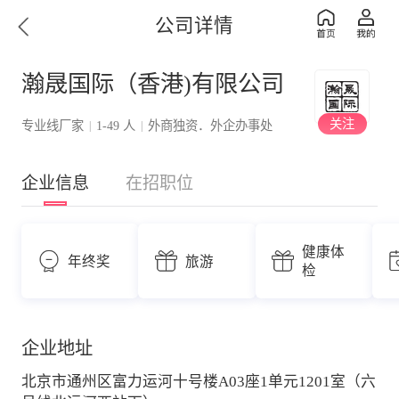
公司详情
瀚晟国际（香港)有限公司
关注
专业线厂家
1-49 人
外商独资．外企办事处
|
|
企业信息
在招职位
健康体
年终奖
旅游
检
企业地址
北京市通州区富力运河十号楼A03座1单元1201室（六