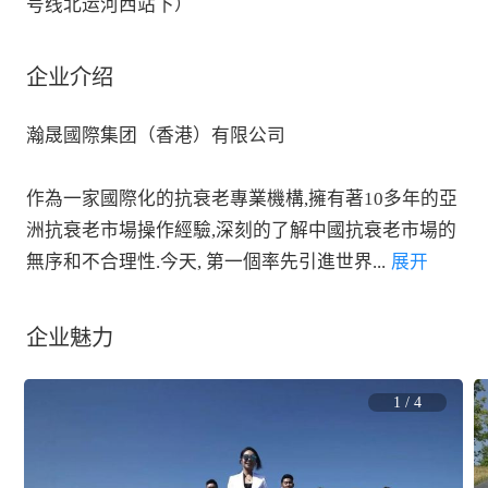
号线北运河西站下）
企业介绍
瀚晟國際集团（香港）有限公司

作為一家國際化的抗衰老專業機構,擁有著10多年的亞
洲抗衰老市場操作經驗,深刻的了解中國抗衰老市場的
無序和不合理性.今天, 第一個率先引進世界
...
 展开
企业魅力
1
/
4