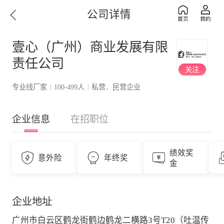
公司详情
壹心（广州）商业发展有限
责任公司
关注
专业线厂家
100-499人
私营．民营企业
|
|
企业信息
在招职位
绩效奖
意外险
年终奖
金
企业地址
广州市白云区鹤龙街鹤边鹤龙二横路3号T20（吐温传