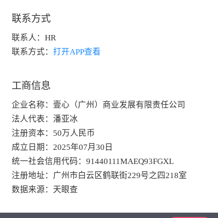
联系方式
联系人：
HR
联系方式：
打开APP查看
工商信息
企业名称
：
壹心（广州）商业发展有限责任公司
法人代表
：
潘亚冰
注册资本
：
50万人民币
成立日期
：
2025年07月30日
统一社会信用代码
：
91440111MAEQ93FGXL
注册地址
：
广州市白云区鹤联街229号之四218室
数据来源
：
天眼查