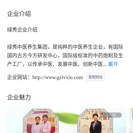
企业介绍
绿秀企业介绍

绿秀中医养生集团，是纯粹的中医养生企业，有国际
国内古方今方研发中心，国际级标准的中药炮制及生
产工厂，以传承中医、发展中医、创新中医
...
 展开
企业网站：
http://www.gzlvxiu.com
复制网址
企业魅力
1
/
20