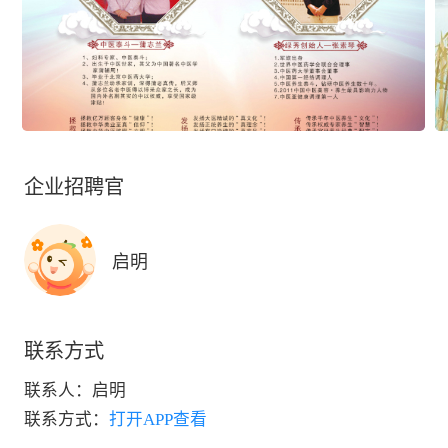
企业招聘官
启明
联系方式
联系人：
启明
联系方式：
打开APP查看