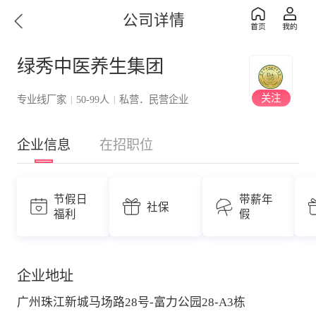
公司详情
绿秀中医养生集团
关注
专业线厂家
50-99人
私营．民营企业
|
|
企业信息
在招职位
节假日
带薪年
社保
福利
假
企业地址
广州珠江新城马场路28号-富力公园28-A3栋