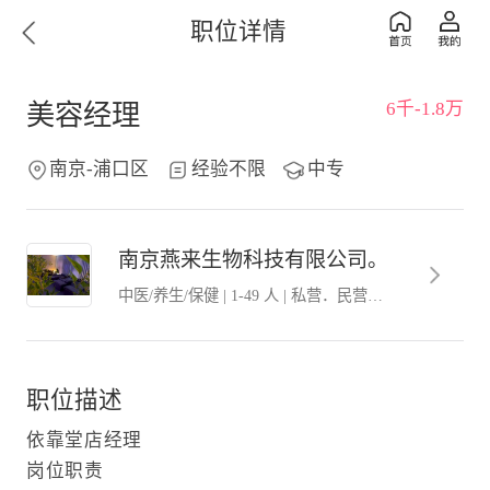
职位详情
6千-1.8万
美容经理
南京-浦口区
经验不限
中专
南京燕来生物科技有限公司。
中医/养生/保健
|
1-49 人
|
私营．民营企业
职位描述
依靠堂店经理
岗位职责