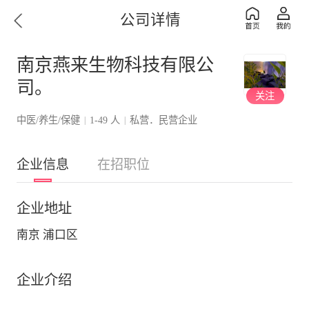
公司详情
南京燕来生物科技有限公
司。
关注
中医/养生/保健
1-49 人
私营．民营企业
|
|
企业信息
在招职位
企业地址
南京 浦口区
企业介绍