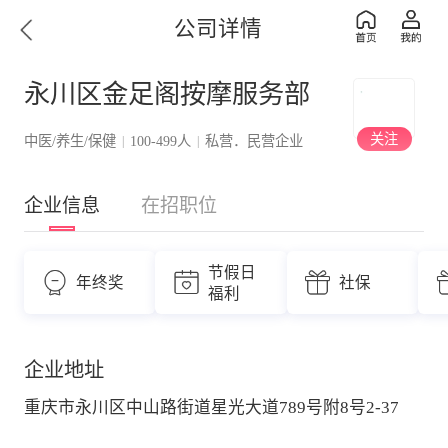
公司详情
永川区金足阁按摩服务部
关注
中医/养生/保健
100-499人
私营．民营企业
|
|
企业信息
在招职位
节假日
年终奖
社保
福利
企业地址
重庆市永川区中山路街道星光大道789号附8号2-37