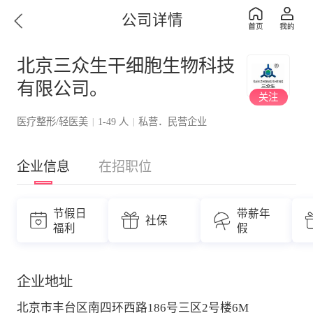
公司详情
北京三众生干细胞生物科技
有限公司。
关注
医疗整形/轻医美
1-49 人
私营．民营企业
|
|
企业信息
在招职位
节假日
带薪年
社保
福利
假
企业地址
北京市丰台区南四环西路186号三区2号楼6M