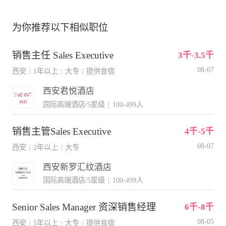
为你推荐以下相似职位
销售主任 Sales Executive
3千-3.5千
08-07
西安
1年以上
大专
提供食宿
|
|
|
西安君悦酒店
国际高端酒店/5星级
|
100-499人
销售主管Sales Executive
4千-5千
08-07
西安
2年以上
大专
|
|
西安新罗汇纹酒店
国际高端酒店/5星级
|
100-499人
Senior Sales Manager 资深销售经理
6千-8千
08-05
西安
5年以上
大专
提供食宿
|
|
|