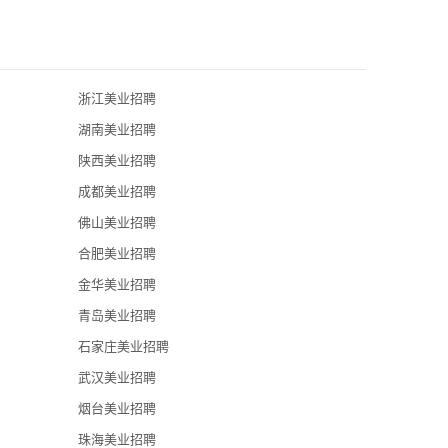
浙江美业招聘
西安升扬商贸
湖南美业招聘
陕西西安金地
陕西美业招聘
西安科美美业
成都美业招聘
西安圣梦美容
佛山美业招聘
合肥美业招聘
梵恩诗产后恢
金华美业招聘
青岛美业招聘
石家庄美业招聘
武汉美业招聘
烟台美业招聘
珠海美业招聘