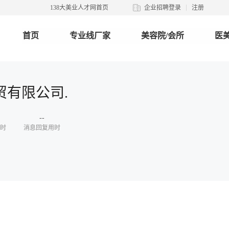
138大美业人才网首页
企业招聘登录
注册
首页
专业线厂家
美容院/会所
医美
贸有限公司.
--
时
消息回复用时