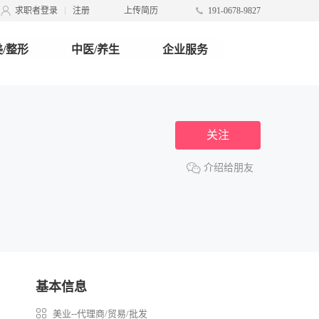
求职者登录
注册
上传简历
191-0678-9827
/整形
中医/养生
企业服务
关注
介绍给朋友
基本信息
美业--代理商/贸易/批发