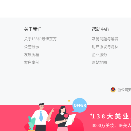
收先进的技术和卓越的管理经验，在公司全体员工努力，致
关于我们
帮助中心
关于138和最佳东方
常见问题与解答
荣誉展示
用户协议与隐私
发展历程
企业服务
客户案例
网站地图
浙公网安备3
138大美
3000万美妆、医美