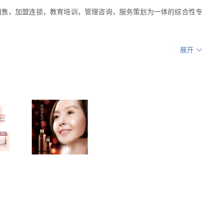
品销售，加盟连锁，教育培训，管理咨询，服务策划为一体的综合性专
展开
莎蓝；
   日本纯进口保湿品牌：贝佳斯泥膜    英国纯进口抗衰品牌：
销商朋友开始了解和熟悉我们，更多的经销商朋友加入到我们的销售
务的规模日新月异，市场占有率日益提高。
丰庆路1号财富广场16A.