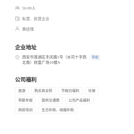
50-99人
私营．民营企业
黄经理
企业地址
西安市莲湖区丰庆路1号（水司十字西
导航
北角）财富广场16楼A
公司福利
旅游
购买商业险
节假日福利
社保
带薪年假
提供交通费
公司产品福利
岗前培训
生日补助、结婚补助