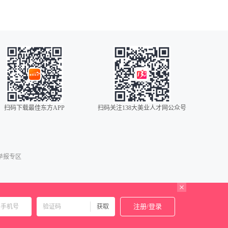
扫码下载最佳东方APP
扫码关注138大美业人才网公众号
0086
00852
00853
举报专区
00886
001
0034
注册/登录
获取
0060