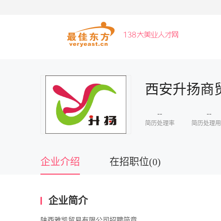
西安升扬商
--
--
简历处理率
简历处理用
企业介绍
在招职位(0)
企业简介
陕西雅凯贸易有限公司招聘简章