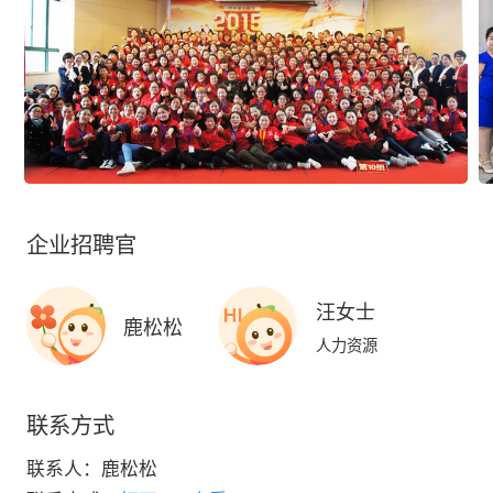
企业招聘官
汪女士
鹿松松
人力资源
联系方式
联系人：
鹿松松