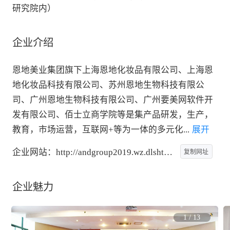
研究院内）
企业介绍
恩地美业集团旗下上海恩地化妆品有限公司、上海恩
地化妆品科技有限公司、苏州恩地生物科技有限公
司、广州恩地生物科技有限公司、广州要美网软件开
发有限公司、佰士立商学院等是集产品研发，生产，
教育，市场运营，互联网+等为一体的多元化
...
 展开
企业网站：
http://andgroup2019.wz.dlshtsy.net.cn/vip_an
复制网址
企业魅力
1
/
13