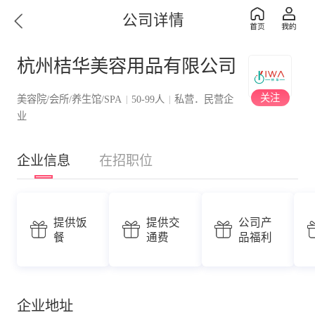
公司详情
杭州桔华美容用品有限公司
关注
美容院/会所/养生馆/SPA
50-99人
私营．民营企
|
|
业
企业信息
在招职位
提供饭
提供交
公司产
餐
通费
品福利
企业地址