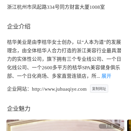
浙江杭州市凤起路334号同方财富大厦1008室
企业介绍
桔华美业是由李桔华女士创办，以“人本为道”的发展
理念，由全体桔华人合力打造的浙江美容行业最具潜
力的实体性公司，旗下拥有三个专业线公司、一个日
化线公司、一个2600多平方的桔华SPA美容健身俱乐
部、一个日化商场、多家直营连锁店，所
...
 展开
企业网站：
http://www.juhuaqiye.com
复制网址
企业魅力
1
/
9