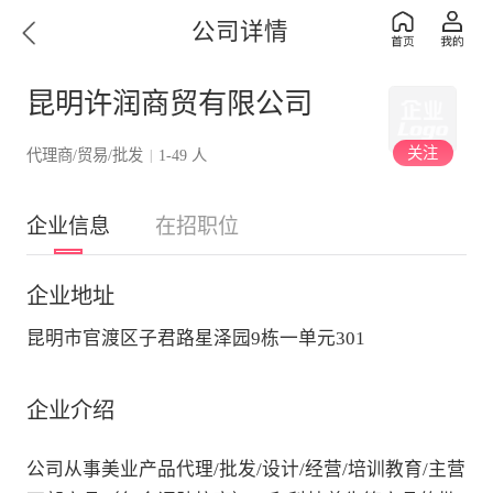
公司详情
昆明许润商贸有限公司
关注
代理商/贸易/批发
1-49 人
|
企业信息
在招职位
企业地址
昆明市官渡区子君路星泽园9栋一单元301
企业介绍
公司从事美业产品代理/批发/设计/经营/培训教育/主营