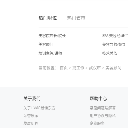
热门职位
热门省市
美容院店长/院长
SPA 美容经理/
美容顾问
美容导师/督导
培训主管/讲师
技术总监
当前位置：
首页
>
找工作
>
武汉市
> 美容顾问
关于我们
帮助中心
关于138和最佳东方
常见问题与解答
荣誉展示
用户协议与隐私
发展历程
企业服务