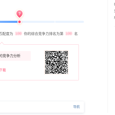
匹配度为
你的综合竞争力排名为第
名
的竞争力分析
下载
导航