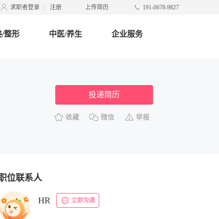
求职者登录
注册
上传简历
191-0678-9827
/整形
中医/养生
企业服务
投递简历
收藏
微信
举报
职位联系人
HR
立即沟通