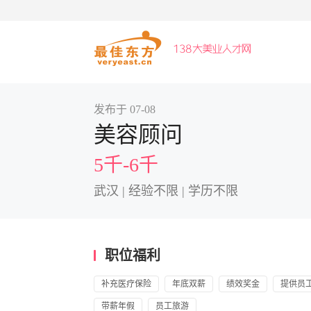
发布于 07-08
美容顾问
5千-6千
武汉 | 经验不限 | 学历不限
职位福利
补充医疗保险
年底双薪
绩效奖金
提供员
带薪年假
员工旅游