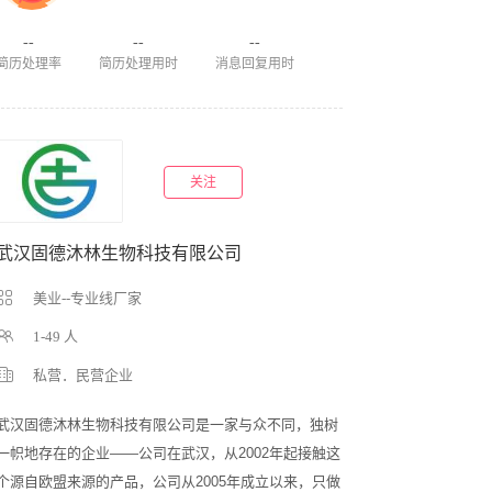
--
--
--
简历处理率
简历处理用时
消息回复用时
关注
武汉固德沐林生物科技有限公司
美业--专业线厂家
1-49 人
私营．民营企业
武汉固德沐林生物科技有限公司是一家与众不同，独树
一帜地存在的企业——公司在武汉，从2002年起接触这
个源自欧盟来源的产品，公司从2005年成立以来，只做