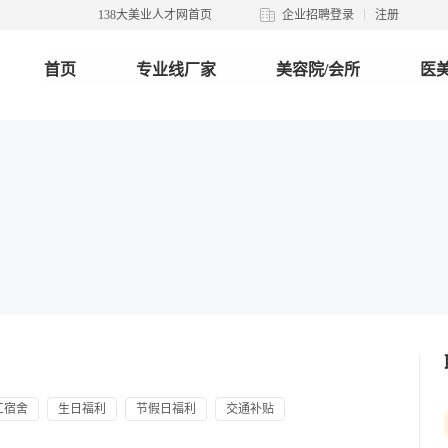
138大美业人才网首页
企业招聘登录
注册
首页
专业线厂家
美容院/会所
医美
工宿舍
生日福利
节假日福利
交通补贴