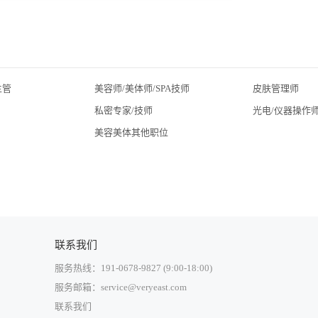
主管
美容师/美体师/SPA技师
皮肤管理师
私密专家/技师
光电/仪器操作
美容美体其他职位
联系我们
服务热线：191-0678-9827 (9:00-18:00)
服务邮箱：service@veryeast.com
联系我们