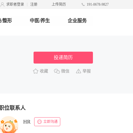
求职者登录
注册
上传简历
191-0678-9827
/整形
中医/养生
企业服务
投递简历
收藏
微信
举报
职位联系人
HR
立即沟通