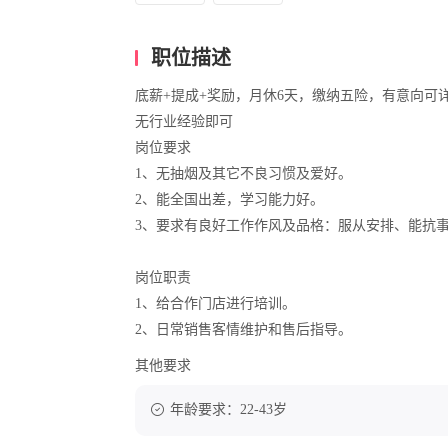
职位描述
底薪+提成+奖励，月休6天，缴纳五险，有意向可
无行业经验即可
岗位要求
1、无抽烟及其它不良习惯及爱好。
2、能全国出差，学习能力好。
3、要求有良好工作作风及品格：服从安排、能抗
岗位职责
1、给合作门店进行培训。
2、日常销售客情维护和售后指导。
其他要求
年龄要求：22-43岁