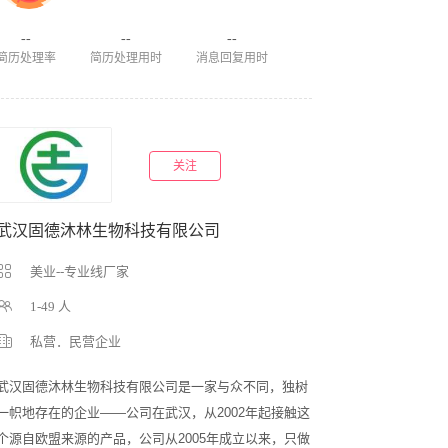
--
--
--
简历处理率
简历处理用时
消息回复用时
关注
武汉固德沐林生物科技有限公司
美业--专业线厂家
1-49 人
私营．民营企业
武汉固德沐林生物科技有限公司是一家与众不同，独树
一帜地存在的企业——公司在武汉，从2002年起接触这
个源自欧盟来源的产品，公司从2005年成立以来，只做