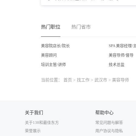
热门职位
热门省市
美容院店长/院长
SPA 美容经理/
美容顾问
美容导师/督导
培训主管/讲师
技术总监
当前位置：
首页
>
找工作
>
武汉市
> 美容导师
关于我们
帮助中心
关于138和最佳东方
常见问题与解答
荣誉展示
用户协议与隐私