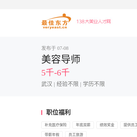
发布于 07-08
美容导师
5千-6千
武汉 | 经验不限 | 学历不限
职位福利
补充医疗保险
年底双薪
绩效奖金
提供员
带薪年假
员工旅游