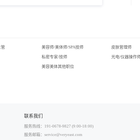
主管
美容师/美体师/SPA技师
皮肤管理师
私密专家/技师
光电/仪器操作
美容美体其他职位
联系我们
服务热线：191-0678-9827 (9:00-18:00)
服务邮箱：service@veryeast.com