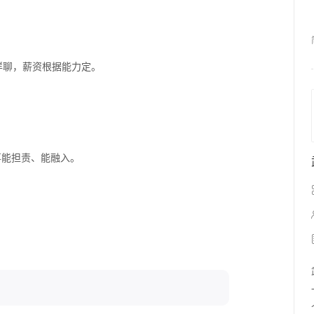
详聊，薪资根据能力定。
事能担责、能融入。