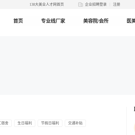
138大美业人才网首页
企业招聘登录
注册
首页
专业线厂家
美容院/会所
医美
工宿舍
生日福利
节假日福利
交通补贴