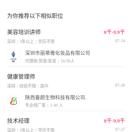
为你推荐以下相似职位
美容培训讲师
8千-9.9千
07-14
深圳
3年以上
学历不限
|
|
深圳市丽蒂雅化妆品有限公司
代理商/贸易/批发
|
50-99人
健康管理师
07-28
深圳
经验不限
高中
|
|
陕西曼颜生物科技有限公司.
专业线厂家
|
1-49 人
技术经理
8千-9.9千
07-27
深圳
3年以上
学历不限
|
|