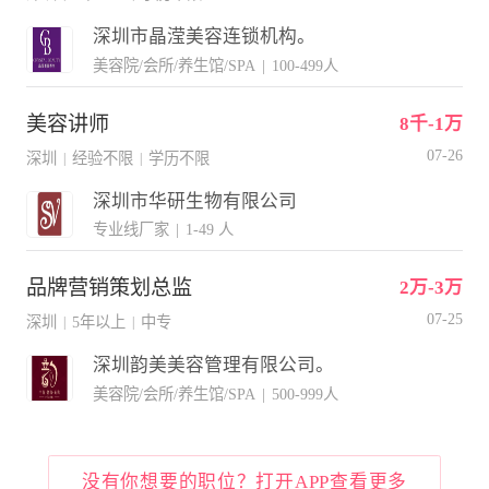
深圳市晶滢美容连锁机构。
美容院/会所/养生馆/SPA
|
100-499人
美容讲师
8千-1万
07-26
深圳
经验不限
学历不限
|
|
深圳市华研生物有限公司
专业线厂家
|
1-49 人
品牌营销策划总监
2万-3万
07-25
深圳
5年以上
中专
|
|
深圳韵美美容管理有限公司。
美容院/会所/养生馆/SPA
|
500-999人
没有你想要的职位？打开APP查看更多