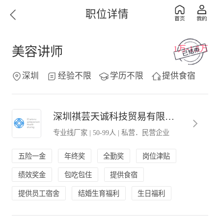
职位详情
1万-1.5万
美容讲师
深圳
经验不限
学历不限
提供食宿
深圳祺芸天诚科技贸易有限公司
专业线厂家
|
50-99人
|
私营．民营企业
五险一金
年终奖
全勤奖
岗位津贴
绩效奖金
包吃包住
提供食宿
提供员工宿舍
结婚生育福利
生日福利