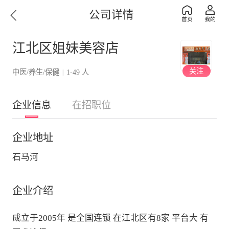
公司详情
江北区姐妹美容店
关注
中医/养生/保健
1-49 人
|
企业信息
在招职位
企业地址
石马河
企业介绍
成立于2005年 是全国连锁 在江北区有8家 平台大 有