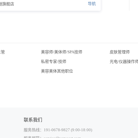
导航
之谜旗舰店
主管
美容师/美体师/SPA技师
皮肤管理师
私密专家/技师
光电/仪器操作
美容美体其他职位
联系我们
服务热线：191-0678-9827 (9:00-18:00)