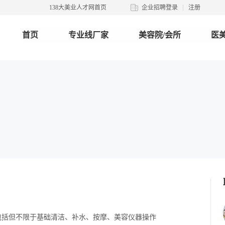
138大美业人才网首页
企业招聘登录
注册
首页
专业线厂家
美容院/会所
医美
包括但不限于基础清洁、补水、按摩、美容仪器操作