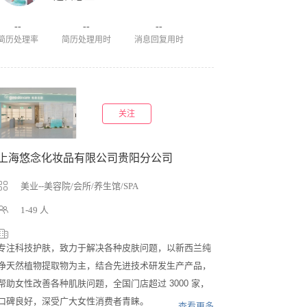
--
--
--
简历处理率
简历处理用时
消息回复用时
关注
上海悠念化妆品有限公司贵阳分公司
美业--美容院/会所/养生馆/SPA
1-49 人
专注科技护肤，致力于解决各种皮肤问题，以新西兰纯
净天然植物提取物为主，结合先进技术研发生产产品，
帮助女性改善各种肌肤问题，全国门店超过 3000 家，
口碑良好，深受广大女性消费者青睐。
查看更多