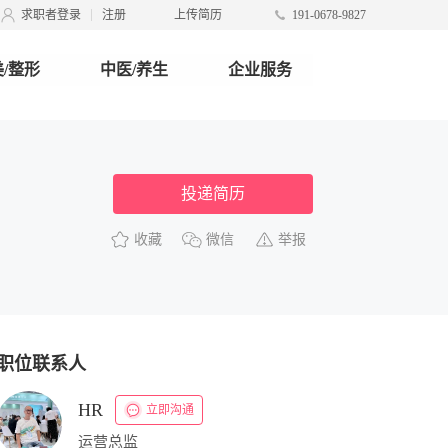
求职者登录
注册
上传简历
191-0678-9827
/整形
中医/养生
企业服务
投递简历
收藏
微信
举报
职位联系人
HR
立即沟通
运营总监