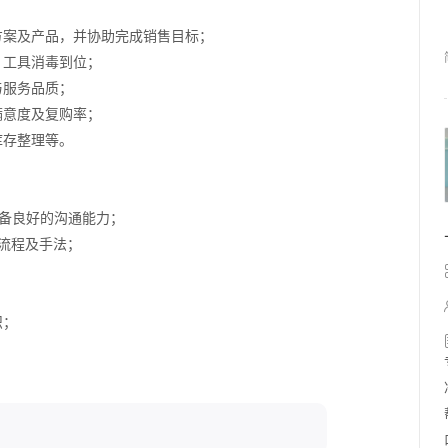
案及产品，并协助完成销售目标；  
工具消毒到位；  
服务品质；  
意度及复购率；  
存整理等。  
备良好的沟通能力；  
程及手法；  
  