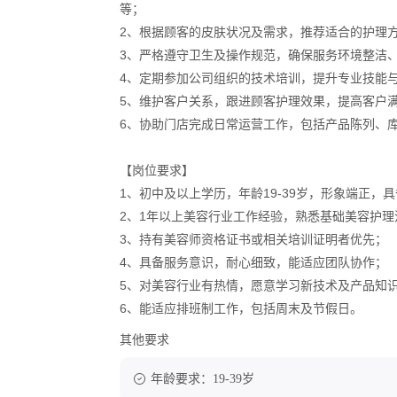
等；  
2、根据顾客的皮肤状况及需求，推荐适合的护理方
3、严格遵守卫生及操作规范，确保服务环境整洁、
4、定期参加公司组织的技术培训，提升专业技能与
5、维护客户关系，跟进顾客护理效果，提高客户满
6、协助门店完成日常运营工作，包括产品陈列、库
【岗位要求】  
1、初中及以上学历，年龄19-39岁，形象端正，具
2、1年以上美容行业工作经验，熟悉基础美容护理流
3、持有美容师资格证书或相关培训证明者优先；  
4、具备服务意识，耐心细致，能适应团队协作；  
5、对美容行业有热情，愿意学习新技术及产品知识；
6、能适应排班制工作，包括周末及节假日。
其他要求
年龄要求：19-39岁