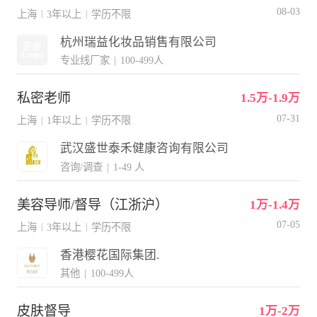
08-03
上海
3年以上
学历不限
|
|
杭州瑞益化妆品销售有限公司
专业线厂家
|
100-499人
私密老师
1.5万-1.9万
07-31
上海
1年以上
学历不限
|
|
武汉盛世泰禾健康咨询有限公司
咨询/调查
|
1-49 人
美容导师/督导（江浙沪）
1万-1.4万
07-05
上海
3年以上
学历不限
|
|
香港樱花国际集团.
其他
|
100-499人
皮肤督导
1万-2万