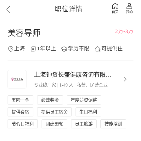
职位详情
2万-3万
美容导师
上海
1年以上
学历不限
可提供住
上海钟资长盛健康咨询有限公司
专业线厂家
|
1-49 人
|
私营．民营企业
五险一金
绩效奖金
年度薪资调整
提供食宿
提供员工宿舍
生日福利
节假日福利
团建聚餐
员工旅游
技能培训