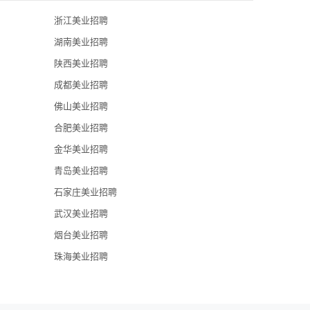
浙江美业招聘
贵阳衡本堂贸
湖南美业招聘
东方锦绣化妆
陕西美业招聘
成都美业招聘
贵州成芳颜化
佛山美业招聘
雅妍美容养生
合肥美业招聘
贵州云上美朵
金华美业招聘
鹏洋美商管理
青岛美业招聘
石家庄美业招聘
武汉美业招聘
烟台美业招聘
珠海美业招聘