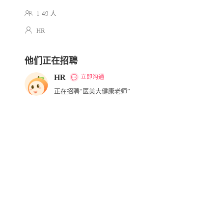
1-49 人
HR
他们正在招聘
HR
立即沟通
正在招聘“医美大健康老师”