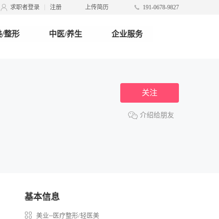
求职者登录
注册
上传简历
191-0678-9827
/整形
中医/养生
企业服务
关注
介绍给朋友
基本信息
美业--医疗整形/轻医美