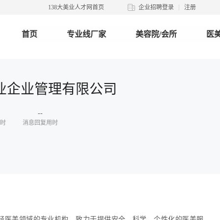
138大美业人才网首页
企业招聘登录
注册
首页
专业线厂家
美容院/会所
医美
业企业管理有限公司
--
时
消息回复用时
轻医美领域的专业机构，致力于提供安全、科学、个性化的医美服