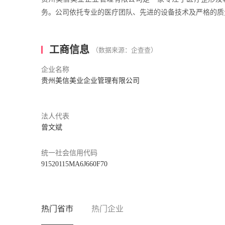
务。公司依托专业的医疗团队、先进的设备技术及严格的质
工商信息
（数据来源：企查查）
企业名称
贵州美信美业企业管理有限公司
法人代表
曾文斌
统一社会信用代码
91520115MA6J660F70
热门省市
热门企业