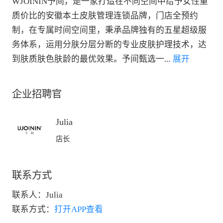
WJOININ予间，是一家打造在不同空间中给予女性重
质价比的安徽本土皮肤管理连锁品牌，门店全预约
制，在专属时间空间里，秉承品牌独有的五星超级服
务体系，运用分肤分层分断的专业皮肤护理技术，达
到肤质肤色肤龄的最优效果。予间甄选一
...
 展开
企业招聘官
Julia
店长
联系方式
联系人：
Julia
联系方式：
打开APP查看