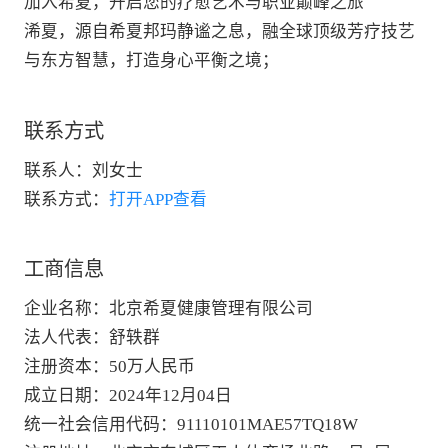
加入希夏，开启您的疗愈艺术与职业巅峰之旅
浠夏，源自希夏邦玛静谧之息，融全球顶级芳疗技艺
与东方智慧，打造身心平衡之境；
联系方式
联系人：
刘女士
联系方式：
打开APP查看
工商信息
企业名称
：
北京希夏健康管理有限公司
法人代表
：
舒轶群
注册资本
：
50万人民币
成立日期
：
2024年12月04日
统一社会信用代码
：
91110101MAE57TQ18W