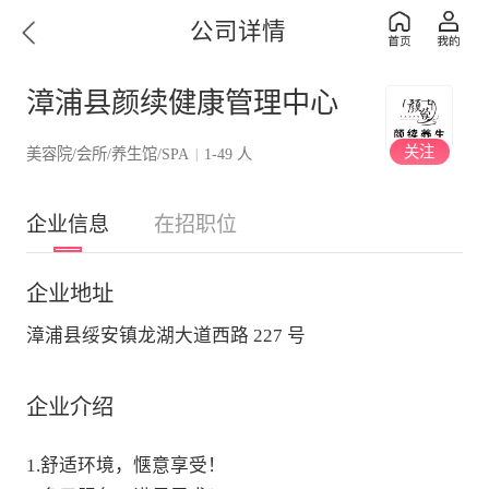
公司详情
漳浦县颜续健康管理中心
关注
美容院/会所/养生馆/SPA
1-49 人
|
企业信息
在招职位
企业地址
漳浦县绥安镇龙湖大道西路 227 号
企业介绍
1.舒适环境，惬意享受！