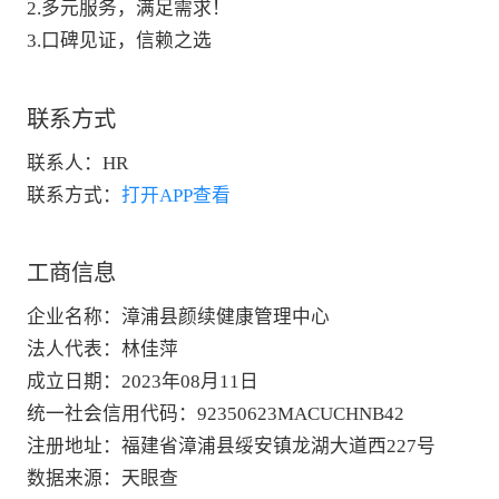
2.多元服务，满足需求！
3.口碑见证，信赖之选
联系方式
联系人：
HR
联系方式：
打开APP查看
工商信息
企业名称
：
漳浦县颜续健康管理中心
法人代表
：
林佳萍
成立日期
：
2023年08月11日
统一社会信用代码
：
92350623MACUCHNB42
注册地址
：
福建省漳浦县绥安镇龙湖大道西227号
数据来源
：
天眼查