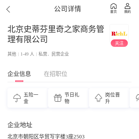
公司详情
北京史蒂芬里奇之家商务管
理有限公司
关注
其他
1-49 人
私营．民营企业
|
|
企业信息
在招职位
五险一
节日礼
岗位晋
金
物
升
企业地址
北京市朝阳区华贸写字楼3座2503