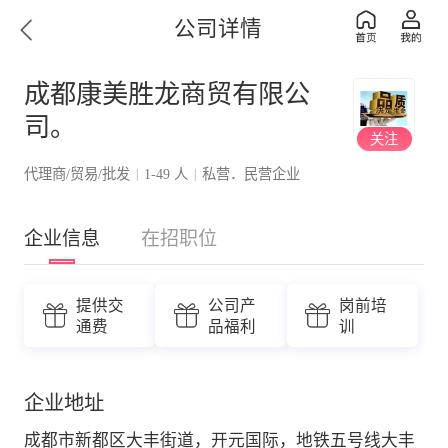
公司详情
成都康美胜龙商贸有限公
司。
关注
代理商/贸易/批发
1-49 人
私营．民营企业
|
|
企业信息
在招职位
提供交
公司产
岗前培
通费
品福利
训
企业地址
成都市新都区大丰街道，开元国际，地铁五号线大丰